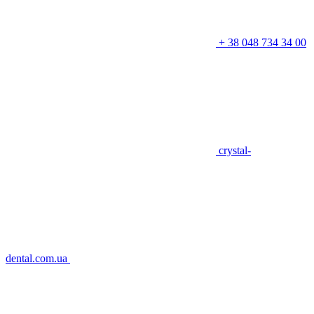
+ 38 048 734 34 00
crystal-
dental.com.ua